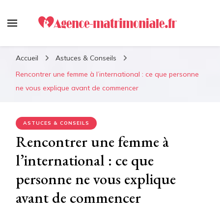
Agence-matrimoniale.fr :
Le meilleur guide pour
Accueil
Astuces & Conseils
retrouver votre âme soeur !
Rencontrer une femme à l’international : ce que personne
ne vous explique avant de commencer
ASTUCES & CONSEILS
Rencontrer une femme à
l’international : ce que
personne ne vous explique
avant de commencer