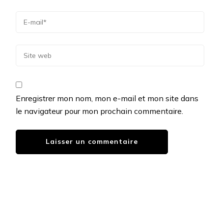
Enregistrer mon nom, mon e-mail et mon site dans
le navigateur pour mon prochain commentaire.