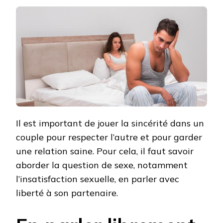
SEXUELLE
;
COMMENT
ABORDER
LE
SUJET
DANS
UN
COUPLE
Il est important de jouer la sincérité dans un
couple pour respecter l’autre et pour garder
une relation saine. Pour cela, il faut savoir
aborder la question de sexe, notamment
l’insatisfaction sexuelle, en parler avec
liberté à son partenaire.