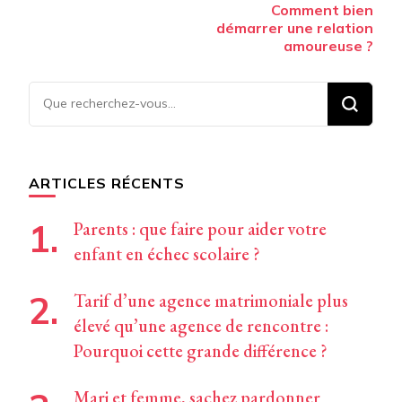
Comment bien
d’article
démarrer une relation
amoureuse ?
Vous
recherchiez
quelque
chose ?
ARTICLES RÉCENTS
Parents : que faire pour aider votre
enfant en échec scolaire ?
Tarif d’une agence matrimoniale plus
élevé qu’une agence de rencontre :
Pourquoi cette grande différence ?
Mari et femme, sachez pardonner