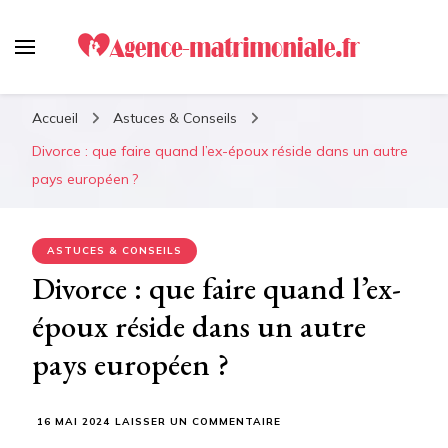
Agence-matrimoniale.fr :
Le meilleur guide pour
Accueil
Astuces & Conseils
retrouver votre âme soeur !
Divorce : que faire quand l’ex-époux réside dans un autre
pays européen ?
ASTUCES & CONSEILS
Divorce : que faire quand l’ex-
époux réside dans un autre
pays européen ?
SUR
16 MAI 2024
LAISSER UN COMMENTAIRE
DIVORCE