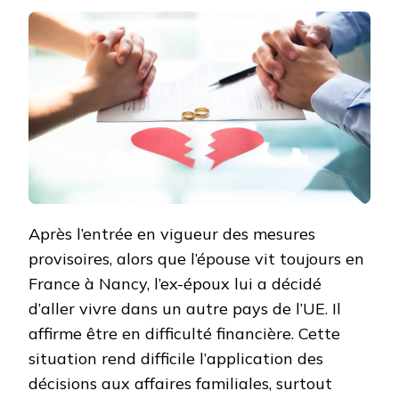
:
QUE
FAIRE
QUAND
L’EX-
ÉPOUX
RÉSIDE
DANS
UN
AUTRE
PAYS
EUROPÉEN ?
Après l’entrée en vigueur des mesures
provisoires, alors que l’épouse vit toujours en
France à Nancy, l’ex-époux lui a décidé
d’aller vivre dans un autre pays de l’UE. Il
affirme être en difficulté financière. Cette
situation rend difficile l’application des
décisions aux affaires familiales, surtout