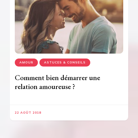
AMOUR
ASTUCES & CONSEILS
Comment bien démarrer une
relation amoureuse ?
22 AOÛT 2018